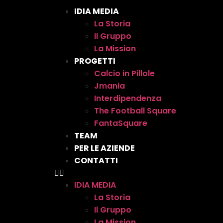
IDIA MEDIA
La Storia
Il Gruppo
La Mission
PROGETTI
Calcio in Pillole
Jmania
Interdipendenza
The Football Square
FantaSquare
TEAM
PER LE AZIENDE
CONTATTI
IDIA MEDIA
La Storia
Il Gruppo
La Mission