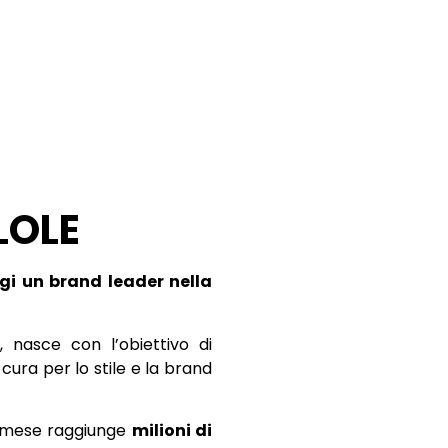
LOLE
ggi un brand leader nella
 nasce con l’obiettivo di
ura per lo stile e la brand
ni mese raggiunge
milioni di