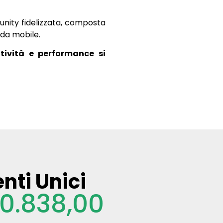
unity fidelizzata, composta
 da mobile.
tività e performance si
nti Unici
60.838,00