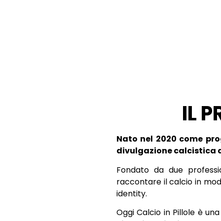
IL 
Nato nel 2020 come proge
divulgazione calcistica d
Fondato da due professio
raccontare il calcio in mo
identity.
Oggi Calcio in Pillole è u