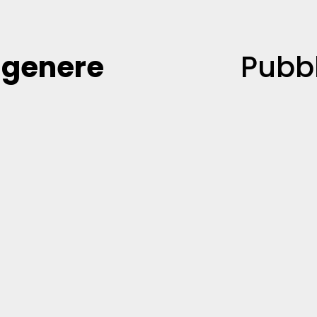
r
genere
Pubb