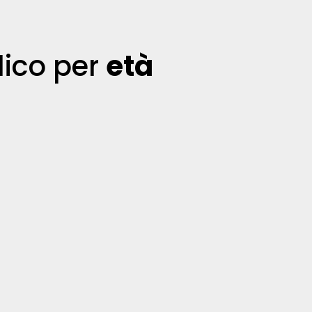
lico per
età