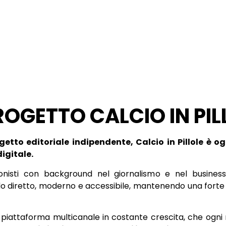
PROGETTO CALCIO IN PIL
tto editoriale indipendente, Calcio in Pillole è o
igitale.
nisti con background nel giornalismo e nel business,
do diretto, moderno e accessibile, mantenendo una forte c
na piattaforma multicanale in costante crescita, che og