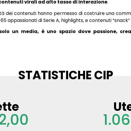
contenuti virali ad alto tasso di interazione
.
calità dei contenuti hanno permesso di costruire una comm
65 appassionati di Serie A, highlights, e contenuti “snack”
è solo un media, è uno spazio dove passione, crea
STATISTICHE CIP
ette
Ute
2,00
1.0