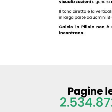
visualizzazioni
e genera
Il tono diretto e la verti
in larga parte da uomini 18-
Calcio in Pillole non 
incontrano.
Pagine l
2.534.87